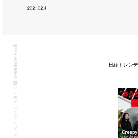
2021.02.4
【SAKE HUNDRED】日経トレンディにて「ラグジュアリー日本酒」が掲載
日経トレンデ