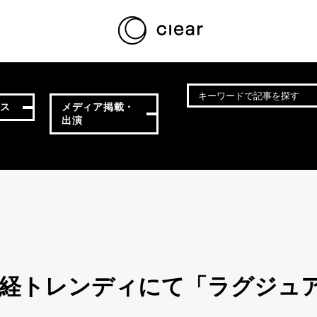
ース
メディア掲載・
出演
D】日経トレンディにて「ラグジ