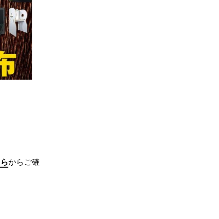
ちら
からご確