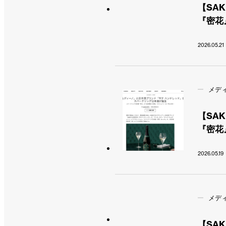
【SA
『密花
2026.05.21
メデ
【SA
『密花
2026.05.19
メデ
【SAK