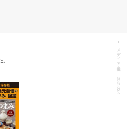
メディア掲載・出演
た。
2021.02.4