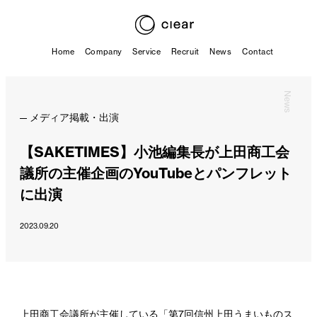
Home
Company
Service
Recruit
News
Contact
News
メディア掲載・出演
【SAKETIMES】小池編集長が上田商工会
議所の主催企画のYouTubeとパンフレット
に出演
2023.09.20
上田商工会議所が主催している「第7回信州上田うまいものス