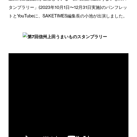
タンプラリー」(2023年10月1日〜12月31日実施)のパンフレッ
トとYouTubeに、SAKETIMES編集長の小池が出演しました。