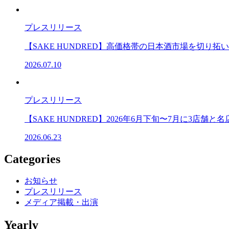
プレスリリース
【SAKE HUNDRED】高価格帯の日本酒市場を切り拓い
2026.07.10
プレスリリース
【SAKE HUNDRED】2026年6月下旬〜7月に3
2026.06.23
Categories
お知らせ
プレスリリース
メディア掲載・出演
Yearly