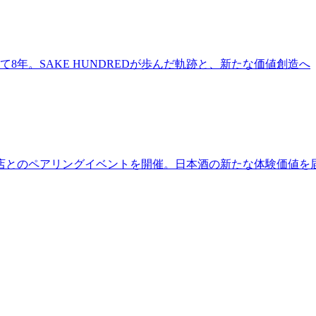
て8年。SAKE HUNDREDが歩んだ軌跡と、新たな価値創造へ
店舗と名店とのペアリングイベントを開催。日本酒の新たな体験価値を