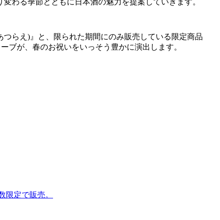
移り変わる季節とともに日本酒の魅力を提案していきます。
っこう べつあつらえ)』と、限られた期間にのみ販売している限定商品
リーブが、春のお祝いをいっそう豊かに演出します。
本数限定で販売。