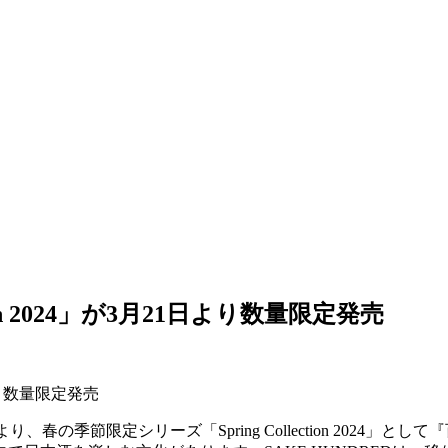
ction 2024」が3月21日より数量限定発売
1日より数量限定発売
の季節限定シリーズ「Spring Collection 2024」として『百光 別誂