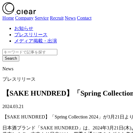
Home
Company
Service
Recruit
News
Contact
お知らせ
プレスリリース
メディア掲載・出演
News
プレスリリース
【SAKE HUNDRED】「Spring Colle
2024.03.21
【SAKE HUNDRED】「Spring Collection 2024」が3月2
日本酒ブランド「SAKE HUNDRED」は、2024年3月21日(木)より、春