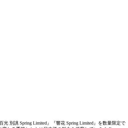
 Spring Limited』『響花 Spring Limited』を数量限定で