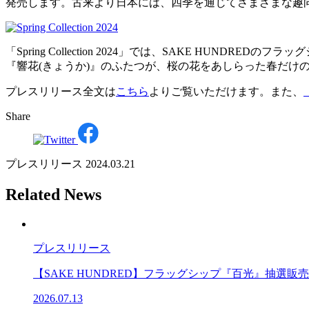
発売します。古来より日本には、四季を通じてさまざまな趣向
「Spring Collection 2024」では、SAKE HU
『響花(きょうか)』のふたつが、桜の花をあしらった春だ
プレスリリース全文は
こちら
よりご覧いただけます。また、
Share
プレスリリース
2024.03.21
Related News
プレスリリース
【SAKE HUNDRED】フラッグシップ『百光』抽選
2026.07.13