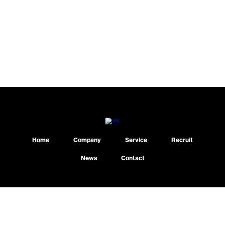
Home
Company
Service
Recruit
News
Contact