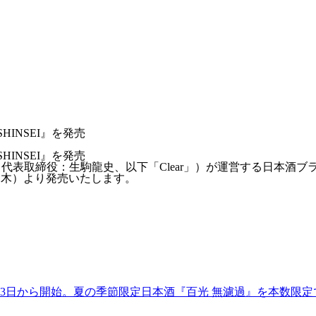
HINSEI』を発売
HINSEI』を発売
代表取締役：生駒龍史、以下「Clear」）が運営する日本酒ブラン
7日（木）より発売いたします。
7月13日から開始。夏の季節限定日本酒『百光 無濾過』を本数限