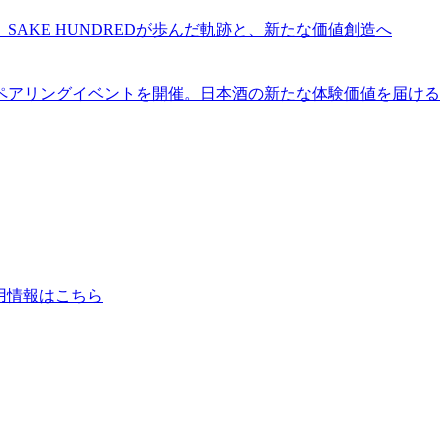
。SAKE HUNDREDが歩んだ軌跡と、新たな価値創造へ
名店とのペアリングイベントを開催。日本酒の新たな体験価値を届ける
用情報はこちら