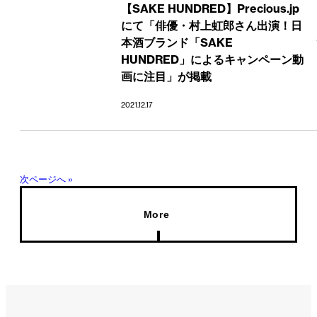
【SAKE HUNDRED】Precious.jp
にて「俳優・村上虹郎さん出演！日
本酒ブランド「SAKE
HUNDRED」によるキャンペーン動
画に注目」が掲載
2021.12.17
次ページへ »
More