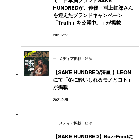
て「日本酒ブランドSAKE
HUNDREDが、俳優・村上虹郎さん
を迎えたブランドキャンペーン
「Truth」を公開中。」が掲載
2021.12.27
メディア掲載・出演
【SAKE HUNDRED/深星 】LEON
にて「冬に酔いしれるモノとコト」
が掲載
2021.12.25
メディア掲載・出演
【SAKE HUNDRED】BuzzFeedに