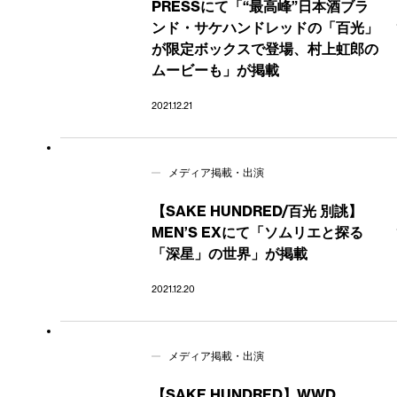
PRESSにて「“最高峰”日本酒ブラ
ンド・サケハンドレッドの「百光」
が限定ボックスで登場、村上虹郎の
ムービーも」が掲載
2021.12.21
メディア掲載・出演
【SAKE HUNDRED/百光 別誂】
MEN’S EXにて「ソムリエと探る
「深星」の世界」が掲載
2021.12.20
メディア掲載・出演
【SAKE HUNDRED】WWD