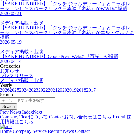
【SAKE HUNDRED】「グッチ ジャルディーノ」とコラボレ
ーションしたスパークリング日本酒『密花』がWWDに掲載
2026.05.21
メディア掲載・出演
【SAKE HUNDRED】「グッチ ジャルディーノ」とコラボレ
ーションしたスパークリング日本酒『密花』がエル・グルメに
掲載
2026.05.19
メディア掲載・出演
【SAKE HUNDRED】GoodsPress Webに『百光』が掲載
2026.04.14
Categories
お知らせ
プレスリリース
メディア掲載・出演
Yearly
2026
2025
2024
2023
2022
2021
2020
2019
2018
2017
Search
Prev
News Index
Next
Company
Clearについて
Contact
お問い合わせはこちら
Recruit
採
用情報はこちら
Home
Company
Service
Recruit
News
Contact