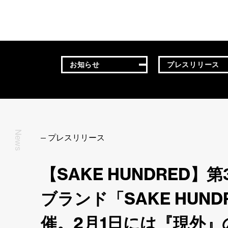
お知らせ
プレスリリース
News
プレスリリース
【SAKE HUNDRE
ブランド「SAKE HUN
催。2月1日には『現外