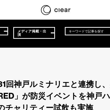
メディア掲載・出
演
D】第31回神戸ルミナリエと連携
DRED」が防災イベントを神戸ハ
』のチャリティー試飲も実施