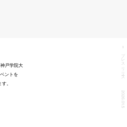
プレスリリース
、神戸学院大
ベントを
します。
2026.01.5