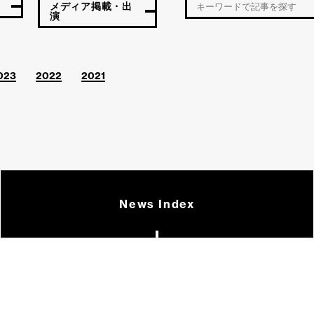
メディア掲載・出
演
023
2022
2021
News Index