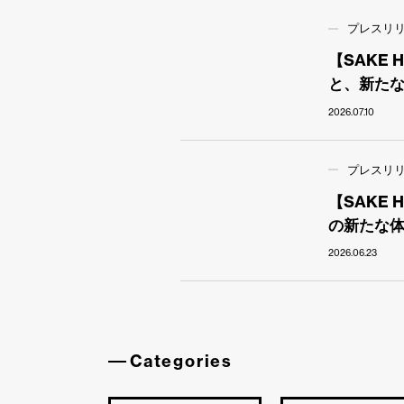
プレスリ
【SAKE
と、新た
2026.07.10
プレスリ
【SAKE
の新たな
2026.06.23
Categories