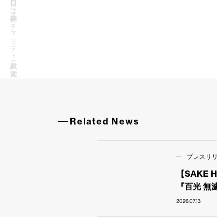
Related News
プレスリ
【SAKE
『百光 無
2026.07.13