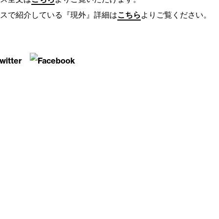
スで紹介している『現外』詳細は
こちら
よりご覧ください。