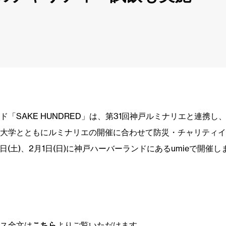
ド「SAKE HUNDRED」は、第31回神戸ルミナリエと連携し
大学とともにルミナリエの開催に合わせて防災・チャリティイ
31日(土)、2月1日(日)に神戸ハーバーランドにあるumieで開催
ス全文は
こちら
よりご覧いただけます。