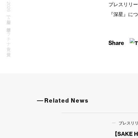
プレスリリー
『深星』につ
Share
Related News
プレスリ
【SAKE