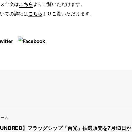
ス全文は
こちら
よりご覧いただけます。
いての詳細は
こちら
よりご覧いただけます。
リース
 HUNDRED】フラッグシップ『百光』抽選販売を7月13