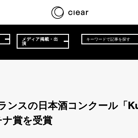
メディア掲載・出
演
フランスの日本酒コンクール「Kura 
チナ賞を受賞