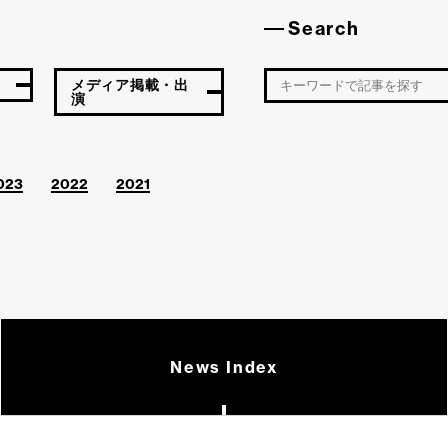
Search
メディア掲載・出
演
023
2022
2021
News Index