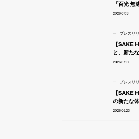
『百光 無
2026.07.13
プレスリ
【SAKE
と、新た
2026.07.10
プレスリ
【SAKE
の新たな
2026.06.23