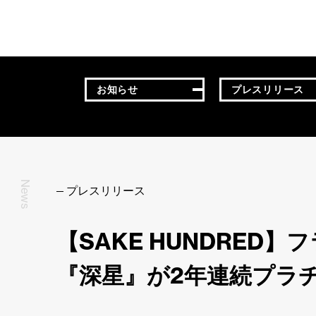
お知らせ
プレスリリース
News
プレスリリース
【SAKE HUNDRED】
『深星』が2年連続プラ