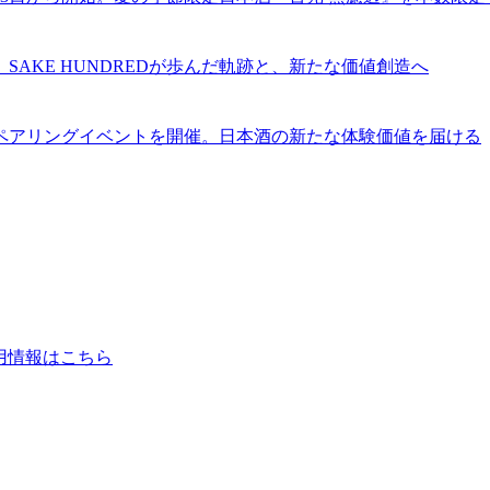
。SAKE HUNDREDが歩んだ軌跡と、新たな価値創造へ
名店とのペアリングイベントを開催。日本酒の新たな体験価値を届ける
用情報はこちら