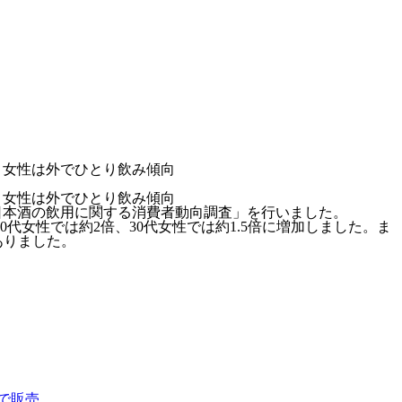
み、女性は外でひとり飲み傾向
み、女性は外でひとり飲み傾向
名に「日本酒の飲用に関する消費者動向調査」を行いました。
0代女性では約2倍、30代女性では約1.5倍に増加しました。ま
ありました。
定で販売。