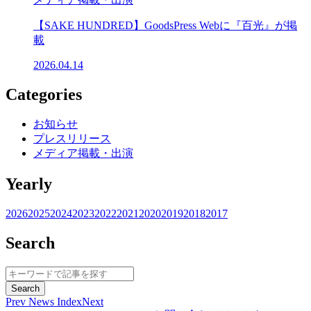
【SAKE HUNDRED】GoodsPress Webに『百光』が掲
載
2026.04.14
Categories
お知らせ
プレスリリース
メディア掲載・出演
Yearly
2026
2025
2024
2023
2022
2021
2020
2019
2018
2017
Search
Prev
News Index
Next