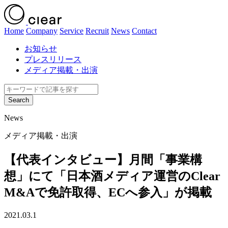
Home
Company
Service
Recruit
News
Contact
お知らせ
プレスリリース
メディア掲載・出演
News
メディア掲載・出演
【代表インタビュー】月間「事業構
想」にて「日本酒メディア運営のClear
M&Aで免許取得、ECへ参入」が掲載
2021.03.1