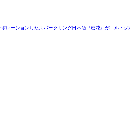
とコラボレーションしたスパークリング日本酒『密花』がエル・グ