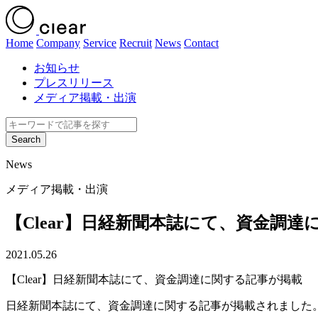
Home
Company
Service
Recruit
News
Contact
お知らせ
プレスリリース
メディア掲載・出演
News
メディア掲載・出演
【Clear】日経新聞本誌にて、資金調
2021.05.26
【Clear】日経新聞本誌にて、資金調達に関する記事が掲載
日経新聞本誌にて、資金調達に関する記事が掲載されました