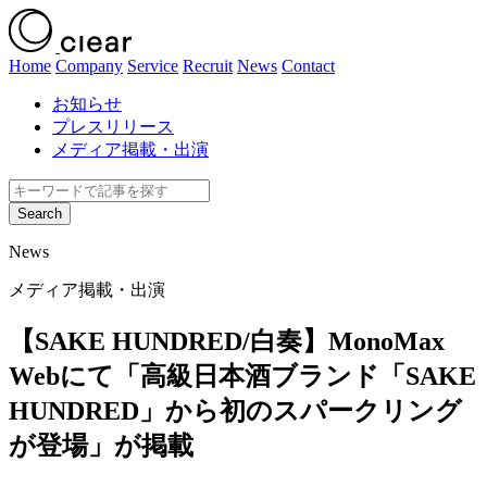
Home
Company
Service
Recruit
News
Contact
お知らせ
プレスリリース
メディア掲載・出演
News
メディア掲載・出演
【SAKE HUNDRED/白奏】MonoMax
Webにて「高級日本酒ブランド「SAKE
HUNDRED」から初のスパークリング
が登場」が掲載