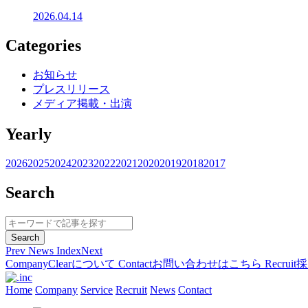
2026.04.14
Categories
お知らせ
プレスリリース
メディア掲載・出演
Yearly
2026
2025
2024
2023
2022
2021
2020
2019
2018
2017
Search
Prev
News Index
Next
Company
Clearについて
Contact
お問い合わせはこちら
Recruit
採
Home
Company
Service
Recruit
News
Contact