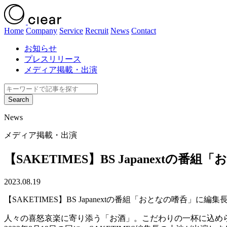
Home
Company
Service
Recruit
News
Contact
お知らせ
プレスリリース
メディア掲載・出演
News
メディア掲載・出演
【SAKETIMES】BS Japanextの
2023.08.19
【SAKETIMES】BS Japanextの番組「おとなの嗜呑」に編
人々の喜怒哀楽に寄り添う「お酒」。こだわりの一杯に込められ