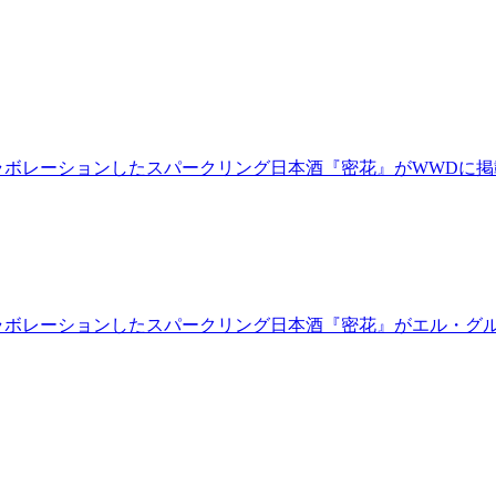
とコラボレーションしたスパークリング日本酒『密花』がWWDに掲
とコラボレーションしたスパークリング日本酒『密花』がエル・グ