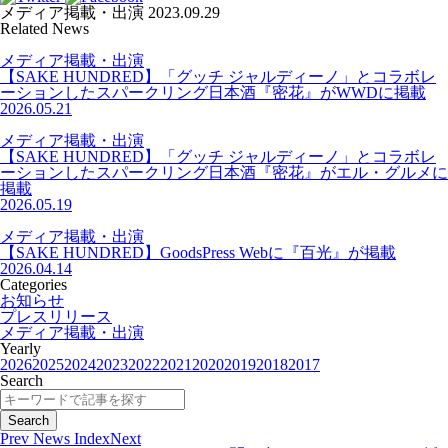
メディア掲載・出演
2023.09.29
Related News
メディア掲載・出演
【SAKE HUNDRED】「グッチ ジャルディーノ」とコラボレ
ーションしたスパークリング日本酒『密花』がWWDに掲載
2026.05.21
メディア掲載・出演
【SAKE HUNDRED】「グッチ ジャルディーノ」とコラボレ
ーションしたスパークリング日本酒『密花』がエル・グルメに
掲載
2026.05.19
メディア掲載・出演
【SAKE HUNDRED】GoodsPress Webに『百光』が掲載
2026.04.14
Categories
お知らせ
プレスリリース
メディア掲載・出演
Yearly
2026
2025
2024
2023
2022
2021
2020
2019
2018
2017
Search
Prev
News Index
Next