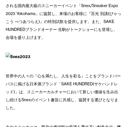
される国内最大級のスニーカーイベント「Snex/Sneaker Expo
2023 Yokohama」に協賛し、来場のお客様に『百光 別誂(びゃっ
こう べつあつらえ)』の特別試飲を提供します。また、SAKE
HUNDREDブランドオーナー 生駒がトークショーにも登壇し、
会場を盛り上げます。
世界中の人々の『心を満たし、人生を彩る』ことをブランドパー
パスに掲げる日本酒ブランド「SAKE HUNDRED(サケハンドレ
ッド)」は、スニーカーカルチャーにおいて新しい価値を生み出
し続けるSnexのイベント趣旨に共感し、協賛する運びとなりま
した。