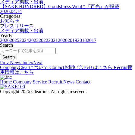
メディア掲載・出演
【SAKE HUNDRED】GoodsPress Webに『百光』が掲載
2026.04.14
Categories
お知らせ
プレスリリース
メディア掲載・出演
Yearly
2026
2025
2024
2023
2022
2021
2020
2019
2018
2017
Search
Prev
News Index
Next
Company
Clearについて
Contact
お問い合わせはこちら
Recruit
採
用情報はこちら
Home
Company
Service
Recruit
News
Contact
Copyright 2026 Clear inc. All rights reserved.