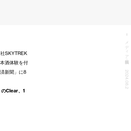
メディア掲載・出演
社SKYTREK
本酒体験を付
済新聞」に8
2024.08.2
Clear、1