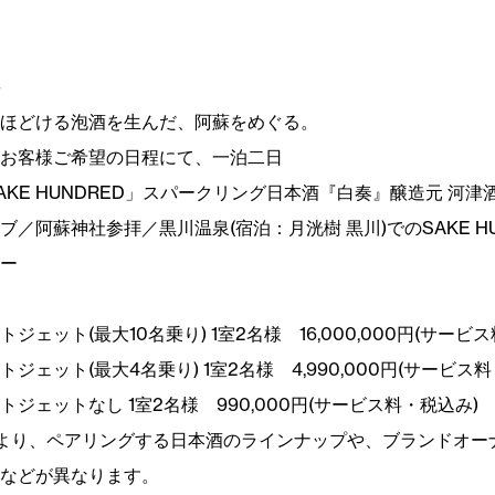
要
ほどける泡酒を生んだ、阿蘇をめぐる。
お客様ご希望の日程にて、一泊二日
AKE HUNDRED」スパークリング日本酒『白奏』醸造元 河津
ブ／阿蘇神社参拝／黒川温泉(宿泊：月洸樹 黒川)でのSAKE HU
ー
ジェット(最大10名乗り) 1室2名様 16,000,000円(サービ
ジェット(最大4名乗り) 1室2名様 4,990,000円(サービス
ジェットなし 1室2名様 990,000円(サービス料・税込み)
より、ペアリングする日本酒のラインナップや、ブランドオー
などが異なります。