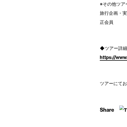
※その他ツア
旅行企画・実
正会員
◆ツアー詳
https://www
ツアーにてお
Share