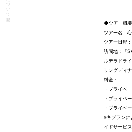
◆ツアー概
ツアー名：心
ツアー日程：
訪問地：「S
ルデラドライ
リングディナ
料金：
・プライベート
・プライベート
・プライベート
※各プランに
イドサービス