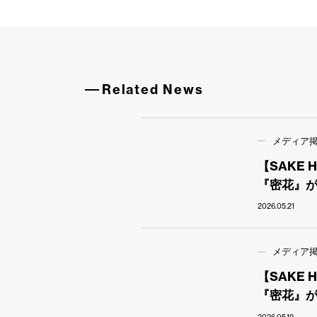
Related News
メディア
【SAKE
『密花』が
2026.05.21
メディア
【SAKE
『密花』