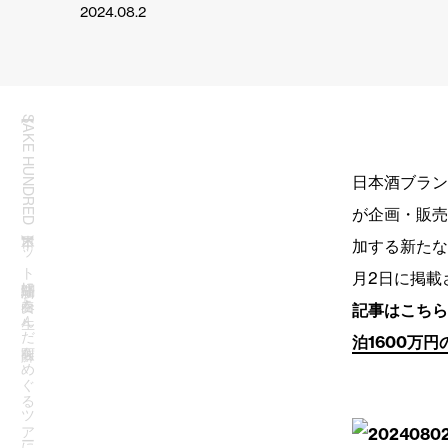
2024.08.2
【SAKE HUNDRED】日本ネット経済新聞に『白奏』を生んだ阿蘇をめぐるツアーについて掲載
日本酒ブランド
が企画・販売
加する新たな
月2日に掲載
記事はこちらか
泊1600万