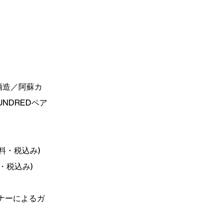
酒造／阿蘇カ
NDREDペア
ス料・税込み)
料・税込み)
ナーによるガ