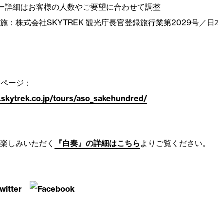
ー詳細はお客様の人数やご要望に合わせて調整
施：株式会社SKYTREK 観光庁長官登録旅行業第2029号／
細ページ：
.skytrek.co.jp/tours/aso_sakehundred/
楽しみいただく
『白奏』の詳細はこちら
よりご覧ください。