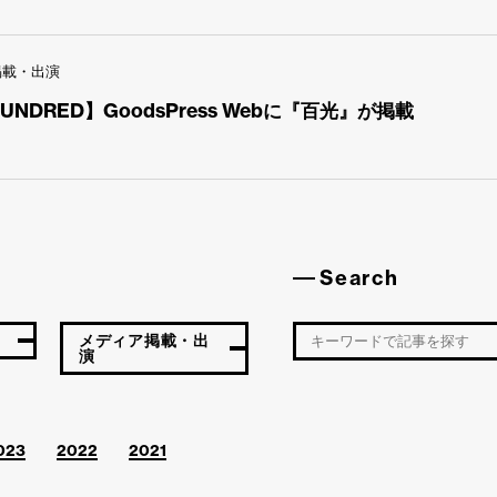
掲載・出演
HUNDRED】GoodsPress Webに『百光』が掲載
Search
メディア掲載・出
演
023
2022
2021