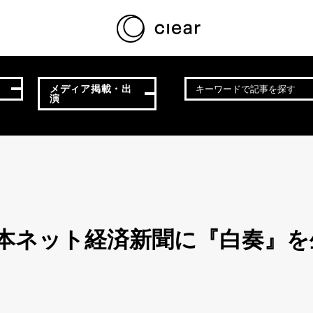
メディア掲載・出
演
D】日本ネット経済新聞に『白奏