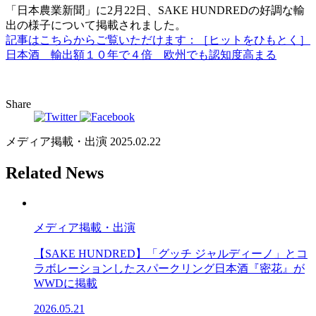
「日本農業新聞」に2月22日、SAKE HUNDREDの好調な輸
出の様子について掲載されました。
記事はこちらからご覧いただけます：［ヒットをひもとく］
日本酒 輸出額１０年で４倍 欧州でも認知度高まる
Share
メディア掲載・出演
2025.02.22
Related News
メディア掲載・出演
【SAKE HUNDRED】「グッチ ジャルディーノ」とコ
ラボレーションしたスパークリング日本酒『密花』が
WWDに掲載
2026.05.21