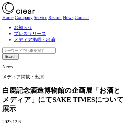
Home
Company
Service
Recruit
News
Contact
お知らせ
プレスリリース
メディア掲載・出演
News
メディア掲載・出演
白鹿記念酒造博物館の企画展「お酒と
メディア」にてSAKE TIMESについて
展示
2023.12.6