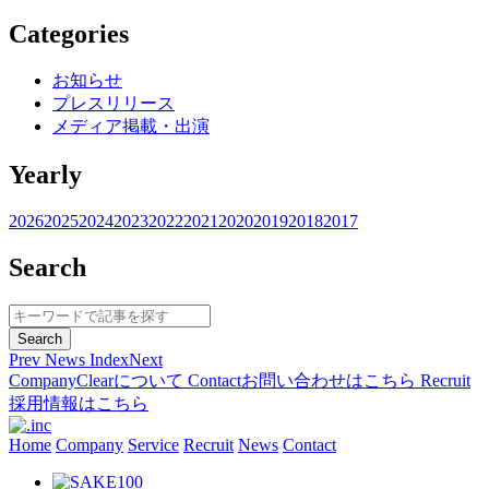
Categories
お知らせ
プレスリリース
メディア掲載・出演
Yearly
2026
2025
2024
2023
2022
2021
2020
2019
2018
2017
Search
Prev
News Index
Next
Company
Clearについて
Contact
お問い合わせはこちら
Recruit
採用情報はこちら
Home
Company
Service
Recruit
News
Contact