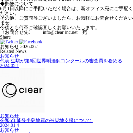
◆郵便について
6月1日以降にご手配いただく場合は、新オフィス宛にご手配く
ださい。
その他、ご質問等ございましたら、お気軽にお問合せください
ませ。
今後とも何卒ご確認宜しくお願いいたします。
〈お問合せ先〉 info@clear-inc.net 宛
Share
お知らせ
2026.06.1
Related News
お知らせ
代表 生駒が第6回世界唎酒師コンクールの審査員を務める
2024.05.1
お知らせ
令和6年能登半島地震の被災地支援について
2024.01.4
お知らせ