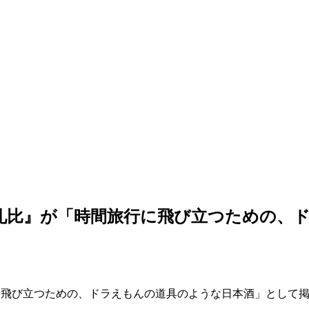
Sにて『礼比』が「時間旅行に飛び立つため
間旅行に飛び立つための、ドラえもんの道具のような日本酒」として