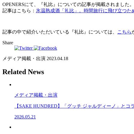
OPENERSにて、『礼比』についての記事が掲載されました
記事はこちら：
氷温熟成酒「礼比」。時間旅行に飛び立つため
記事の中で紹介いただいている『礼比』については、
こちら
Share
メディア掲載・出演
2023.04.18
Related News
メディア掲載・出演
【SAKE HUNDRED】「グッチ ジャルディーノ」
2026.05.21