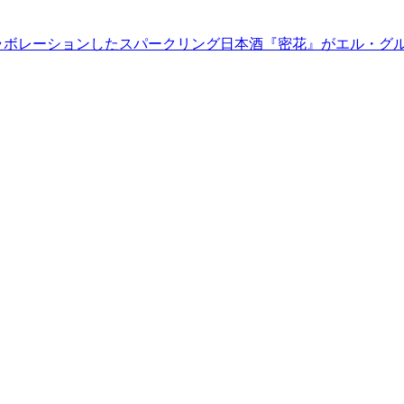
とコラボレーションしたスパークリング日本酒『密花』がエル・グ