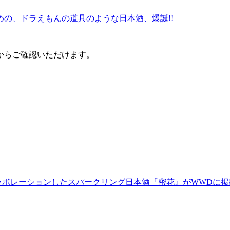
。
の、ドラえもんの道具のような日本酒、爆誕!!
からご確認いただけます。
とコラボレーションしたスパークリング日本酒『密花』がWWDに掲