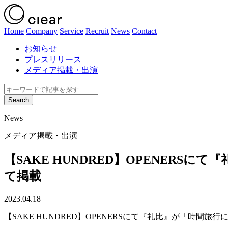
Home
Company
Service
Recruit
News
Contact
お知らせ
プレスリリース
メディア掲載・出演
News
メディア掲載・出演
【SAKE HUNDRED】OPENER
て掲載
2023.04.18
【SAKE HUNDRED】OPENERSにて『礼比』が「時