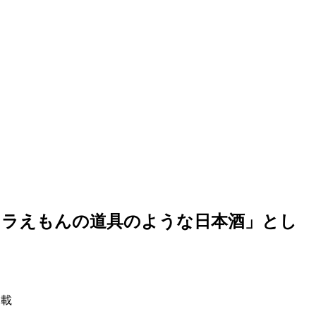
の、ドラえもんの道具のような日本酒」とし
掲載