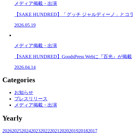
メディア掲載・出演
【SAKE HUNDRED】「グッチ ジャルディーノ」
2026.05.19
メディア掲載・出演
【SAKE HUNDRED】GoodsPress Webに『百光』が掲載
2026.04.14
Categories
お知らせ
プレスリリース
メディア掲載・出演
Yearly
2026
2025
2024
2023
2022
2021
2020
2019
2018
2017